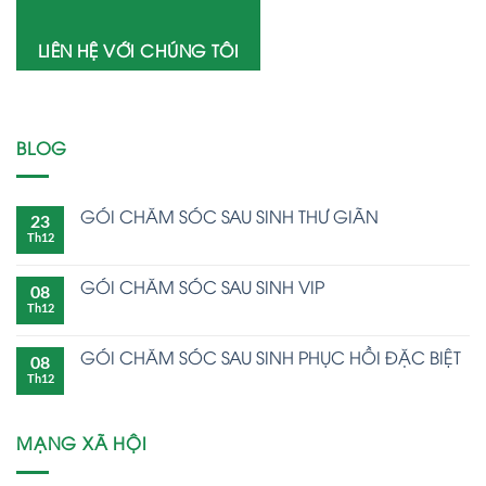
LIÊN HỆ VỚI CHÚNG TÔI
BLOG
GÓI CHĂM SÓC SAU SINH THƯ GIÃN
23
Th12
GÓI CHĂM SÓC SAU SINH VIP
08
Th12
GÓI CHĂM SÓC SAU SINH PHỤC HỒI ĐẶC BIỆT
08
Th12
MẠNG XÃ HỘI