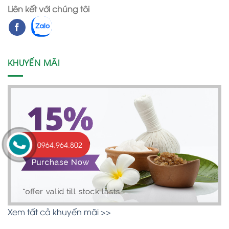
Liên kết với chúng tôi
KHUYẾN MÃI
0964.964.802
Xem tất cả khuyến mãi >>