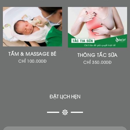
TẮM & MASSAGE BÉ
THÔNG TẮC SỮA
CHỈ 100.000Đ
CHỈ 350.000Đ
ĐẶT LỊCH HẸN