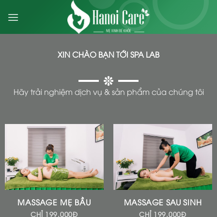
Skip
to
content
XIN CHÀO BẠN TỚI SPA LAB
Hãy trải nghiệm dịch vụ & sản phẩm của chúng tôi
MASSAGE MẸ BẦU
MASSAGE SAU SINH
CHỈ 199.000Đ
CHỈ 199.000Đ