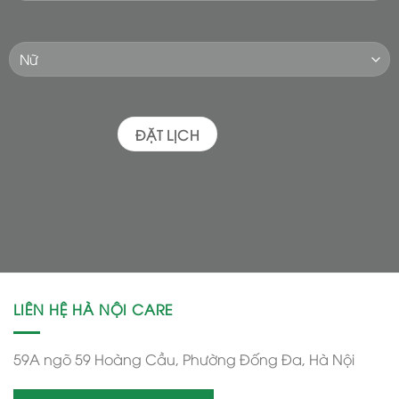
LIÊN HỆ HÀ NỘI CARE
59A ngõ 59 Hoàng Cầu, Phường Đống Đa, Hà Nội