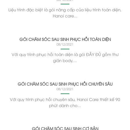
Liệu trình đặc biệt là gói nâng cấp của liệu trình toàn diện,
Hanoi care...
GÓI CHĂM SÓC SAU SINH PHỤC HỒI TOÀN DIỆN
08/12/2021
Với quy trình phục hồi toàn diện là gói ĐẦY ĐỦ gồm thư
giãn body,...
GÓI CHĂM SÓC SAU SINH PHỤC HỒI CHUYÊN SÂU
08/12/2021
Với quy trình phục hồi chuyên sâu, Hanoi Care thiết kế 90
phút dành cho...
GÓI CHĂM SÓC SAU SINH CƠ BẢN