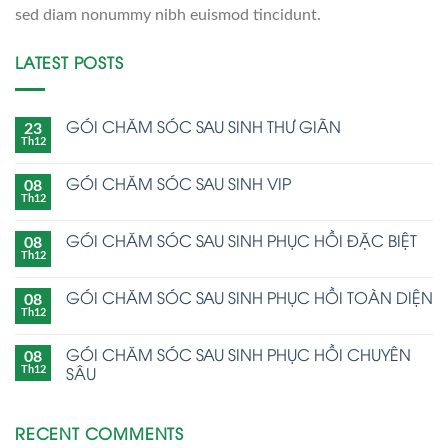
sed diam nonummy nibh euismod tincidunt.
LATEST POSTS
GÓI CHĂM SÓC SAU SINH THƯ GIÃN
23
Th12
GÓI CHĂM SÓC SAU SINH VIP
08
Th12
GÓI CHĂM SÓC SAU SINH PHỤC HỒI ĐẶC BIỆT
08
Th12
GÓI CHĂM SÓC SAU SINH PHỤC HỒI TOÀN DIỆN
08
Th12
GÓI CHĂM SÓC SAU SINH PHỤC HỒI CHUYÊN
08
SÂU
Th12
RECENT COMMENTS