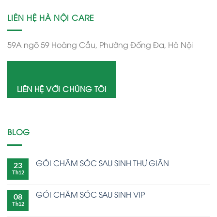
LIÊN HỆ HÀ NỘI CARE
59A ngõ 59 Hoàng Cầu, Phường Đống Đa, Hà Nội
LIÊN HỆ VỚI CHÚNG TÔI
BLOG
GÓI CHĂM SÓC SAU SINH THƯ GIÃN
23
Th12
GÓI CHĂM SÓC SAU SINH VIP
08
Th12