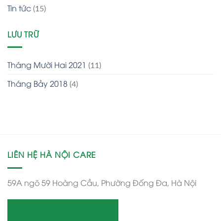
Tin tức
(15)
LƯU TRỮ
Tháng Mười Hai 2021
(11)
Tháng Bảy 2018
(4)
LIÊN HỆ HÀ NỘI CARE
59A ngõ 59 Hoàng Cầu, Phường Đống Đa, Hà Nội