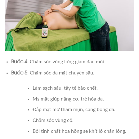
Bước 4
: Chăm sóc vùng lưng giảm đau mỏi
Bước 5
: Chăm sóc da mặt chuyên sâu.
Làm sạch sâu, tẩy tế bào chết.
Ms mặt giúp nâng cơ, trẻ hóa da.
Đắp mặt mờ thâm mụn, căng bóng da.
Chăm sóc vùng cổ.
Bôi tinh chất hoa hồng se khít lỗ chân lông.