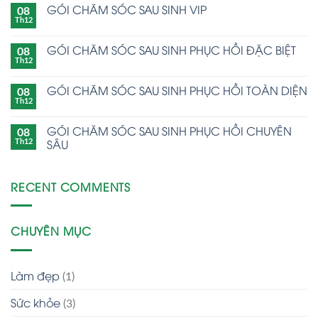
GÓI CHĂM SÓC SAU SINH VIP
08
Th12
GÓI CHĂM SÓC SAU SINH PHỤC HỒI ĐẶC BIỆT
08
Th12
GÓI CHĂM SÓC SAU SINH PHỤC HỒI TOÀN DIỆN
08
Th12
GÓI CHĂM SÓC SAU SINH PHỤC HỒI CHUYÊN
08
SÂU
Th12
RECENT COMMENTS
CHUYÊN MỤC
Làm đẹp
(1)
Sức khỏe
(3)