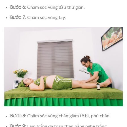
Bước 6
: Chăm sóc vùng đầu thư giãn.
Bước 7
: Chăm sóc vùng tay.
Bước 8
: Chăm sóc vùng chân giảm tê bì, phù chân
Bước 9:
Làm trắng da toàn thân bằng nghệ trắng.