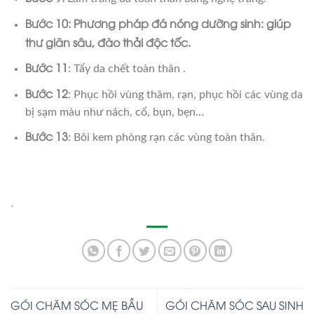
Bước 10: Phương pháp đá nóng dưỡng sinh: giúp
thư giãn sâu, đào thải độc tốc.
Bước 11
: Tẩy da chết toàn thân .
Bước 12
: Phục hồi vùng thâm, rạn, phục hồi các vùng da
bị sạm màu như nách, cổ, bụn, bẹn…
Bước 13
: Bôi kem phòng rạn các vùng toàn thân.
.
GÓI CHĂM SÓC MẸ BẦU
GÓI CHĂM SÓC SAU SINH