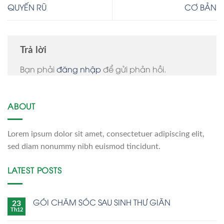
QUYẾN RŨ
CƠ BẢN
Trả lời
Bạn phải
đăng nhập
để gửi phản hồi.
ABOUT
Lorem ipsum dolor sit amet, consectetuer adipiscing elit,
sed diam nonummy nibh euismod tincidunt.
LATEST POSTS
GÓI CHĂM SÓC SAU SINH THƯ GIÃN
23
Th12