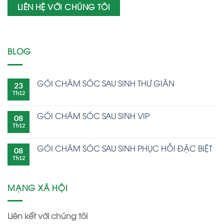
LIÊN HỆ VỚI CHÚNG TÔI
BLOG
GÓI CHĂM SÓC SAU SINH THƯ GIÃN
23
Th12
GÓI CHĂM SÓC SAU SINH VIP
08
Th12
GÓI CHĂM SÓC SAU SINH PHỤC HỒI ĐẶC BIỆT
08
Th12
MẠNG XÃ HỘI
Liên kết với chúng tôi